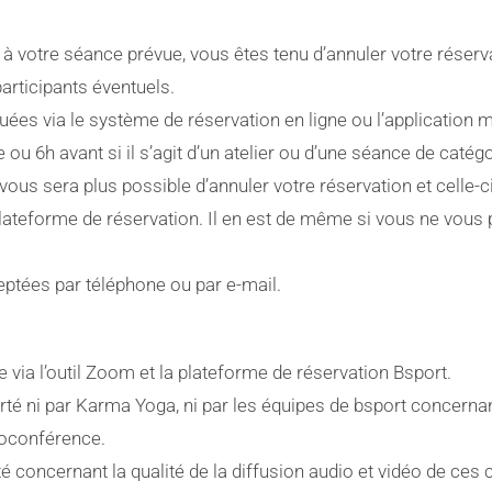
à votre séance prévue, vous êtes tenu d’annuler votre réserv
participants éventuels.
uées via le système de réservation en ligne ou l’application 
 6h avant si il s’agit d’un atelier ou d’une séance de catégo
 vous sera plus possible d’annuler votre réservation et celle-c
lateforme de réservation. Il en est de même si vous ne vous
ptées par téléphone ou par e-mail.
via l’outil Zoom et la plateforme de réservation Bsport.
té ni par Karma Yoga, ni par les équipes de bsport concernan
déoconférence.
 concernant la qualité de la diffusion audio et vidéo de ces 