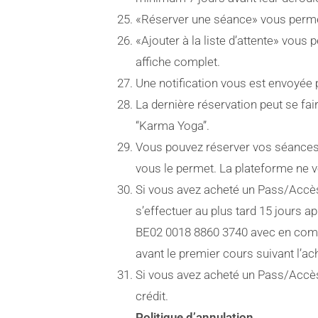
«Réserver une séance» vous perme
«Ajouter à la liste d’attente» vous
affiche complet.
Une notification vous est envoyée 
La dernière réservation peut se fai
“Karma Yoga”.
Vous pouvez réserver vos séances 
vous le permet. La plateforme ne 
Si vous avez acheté un Pass/Accès 
s’effectuer au plus tard 15 jours a
BE02 0018 8860 3740 avec en com
avant le premier cours suivant l’ac
Si vous avez acheté un Pass/Accès 
crédit.
Politique d’annulation