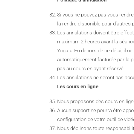
Si vous ne pouvez pas vous rendre 
la rendre disponible pour d’autres 
Les annulations doivent être effect
maximum 2 heures avant la séance ou
Yoga ». En dehors de ce délai, il ne
automatiquement facturée par la p
pas au cours en ayant réservé.
Les annulations ne seront pas acce
Les cours en ligne
Nous proposons des cours en ligne 
Aucun support ne pourra être appor
configuration de votre outil de vi
Nous déclinons toute responsabilité