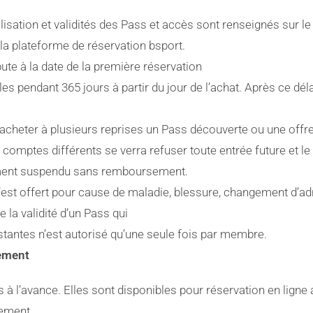
ilisation et validités des Pass et accès sont renseignés sur le 
la plateforme de réservation bsport.
ute à la date de la première réservation
es pendant 365 jours à partir du jour de l’achat. Après ce délai
’acheter à plusieurs reprises un Pass découverte ou une offr
mptes différents se verra refuser toute entrée future et l
ment suspendu sans remboursement.
st offert pour cause de maladie, blessure, changement d’a
e la validité d’un Pass qui
stantes n’est autorisé qu’une seule fois par membre.
iement
à l’avance. Elles sont disponibles pour réservation en ligne 
lement.