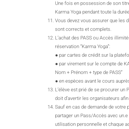
Une fois en possession de son tit
Karma Yoga pendant toute la durée d
Vous devez vous assurer que les dé
sont corrects et complets.
L’achat des PASS ou Accès illimité
réservation “Karma Yoga”:
● par cartes de crédit sur la plate
● par virement sur le compte de 
Nom + Prénom + type de PASS”
● en espèces avant le cours auprè
L’élève est prié de se procurer un 
doit d’avertir les organisateurs af
Sauf en cas de demande de votre p
partager un Pass/Accès avec un.e a
utilisation personnelle et chaque a