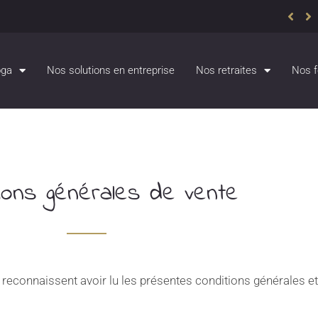
oga
Nos solutions en entreprise
Nos retraites
Nos f
ions générales de vente
connaissent avoir lu les présentes conditions générales et