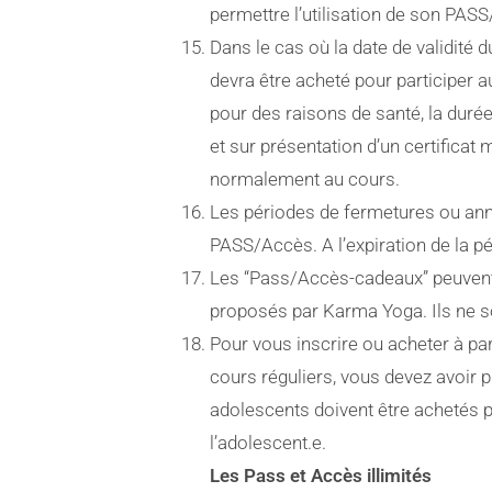
permettre l’utilisation de son PASS
Dans le cas où la date de validité 
devra être acheté pour participer a
pour des raisons de santé, la duré
et sur présentation d’un certificat
normalement au cours.
Les périodes de fermetures ou annu
PASS/Accès. A l’expiration de la pé
Les “Pass/Accès-cadeaux” peuvent
proposés par Karma Yoga. Ils ne 
Pour vous inscrire ou acheter à pa
cours réguliers, vous devez avoir p
adolescents doivent être achetés p
l’adolescent.e.
Les Pass et Accès illimités