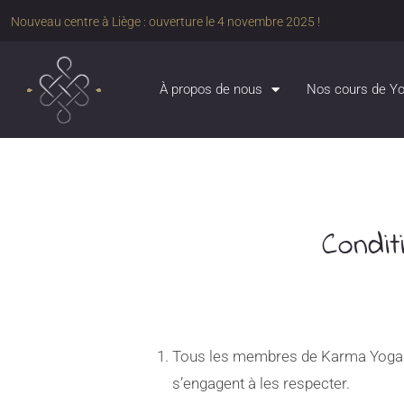
Nouveau centre à Liège : ouverture le 4 novembre 2025 !
À propos de nous
Nos cours de Y
Condit
Tous les membres de Karma Yoga re
s’engagent à les respecter.