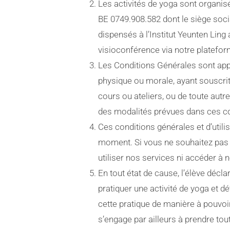
Les activités de yoga sont organi
BE 0749.908.582 dont le siège soci
dispensés à l’Institut Yeunten Ling 
visioconférence via notre plateform
Les Conditions Générales sont app
physique ou morale, ayant souscri
cours ou ateliers, ou de toute autr
des modalités prévues dans ces co
Ces conditions générales et d’util
moment. Si vous ne souhaitez pas ê
utiliser nos services ni accéder à n
En tout état de cause, l’élève décl
pratiquer une activité de yoga et dé
cette pratique de manière à pouvo
s’engage par ailleurs à prendre tou