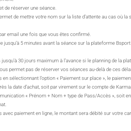
t de réserver une séance.
 permet de mettre votre nom sur la liste d’attente au cas où la
par email une fois que vous êtes confirmé.
re jusqu’à 5 minutes avant la séance sur la plateforme Bsport
jusqu’à 30 jours maximum à l’avance si le planning de la pl
vous permet pas de réserver vos séances au-delà de ces déla
en sélectionnant l’option « Paiement sur place », le paiement
près la date d’achat, soit par virement sur le compte de Karm
munication « Prénom + Nom + type de Pass/Accès », soit e
hat.
avec paiement en ligne, le montant sera débité sur votre car