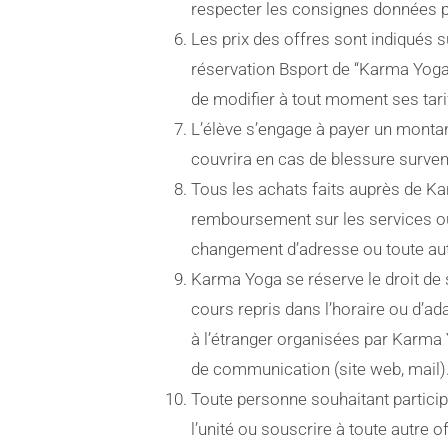
respecter les consignes données p
Les prix des offres sont indiqués
réservation Bsport de “Karma Yoga”
de modifier à tout moment ses tarif
L’élève s’engage à payer un montant
couvrira en cas de blessure surve
Tous les achats faits auprès de Ka
remboursement sur les services ou
changement d’adresse ou toute aut
Karma Yoga se réserve le droit d
cours repris dans l’horaire ou d’ad
à l’étranger organisées par Karma Y
de communication (site web, mail)
Toute personne souhaitant particip
l’unité ou souscrire à toute autre