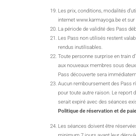
Les prix, conditions, modalités d’ut
internet www.karmayoga.be et sur 
La période de validité des Pass déb
Les Pass non utilisés restent valabl
rendus inutilisables.
Toute personne surprise en train d
aux nouveaux membres sous deux co
Pass découverte sera immédiate
Aucun remboursement des Pass n’e
pour toute autre raison. Le report d
serait expiré avec des séances exi
Politique de réservation et de pa
Les séances doivent être réservées 
minimum 7 jours avant leur dérou