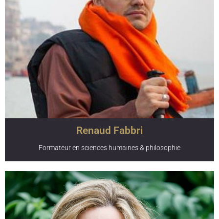
Paramita de Huy et aux élèves de la formation de 200h.
Passionné de communication et de développement de
projets, Maxime partage également son expérience lors du
module "se lancer comme professeur de yoga". Il est
connu pour sa disponibilité, son sens de l’humour et sa
positivité en toutes circonstances.
Renaud Fabbri
Formateur en sciences humaines & philosophie