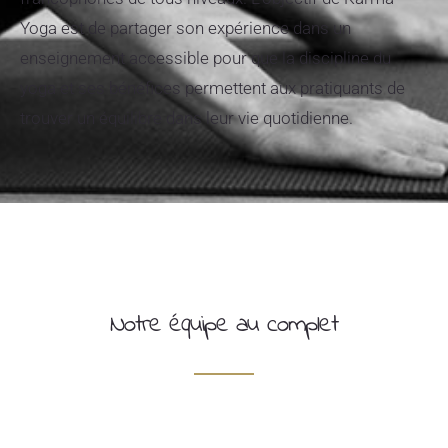
Yoga est de partager son expérience dans un
enseignement accessible pour que la discipline du
yoga et ses bénéfices permettent aux pratiquants de
trouver un équilibre dans leur vie quotidienne.
Notre équipe au complet