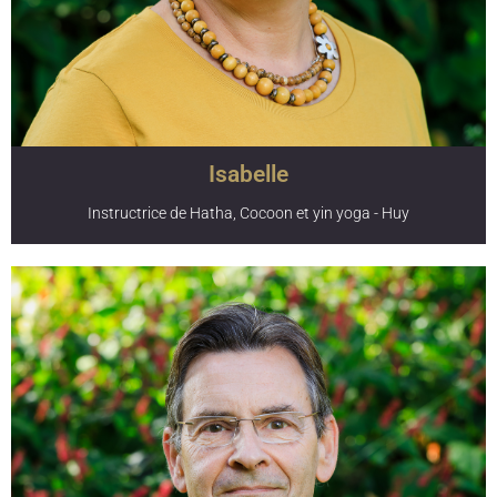
de Hatha yoga au studio Paramita de Huy.
Isabelle
Instructrice de Hatha, Cocoon et yin yoga - Huy
Isabelle est une élève de la première heure de Karma
Chookela, il y a une dizaine d'années. Également
massothérapeute et formatrice, l’humain et la