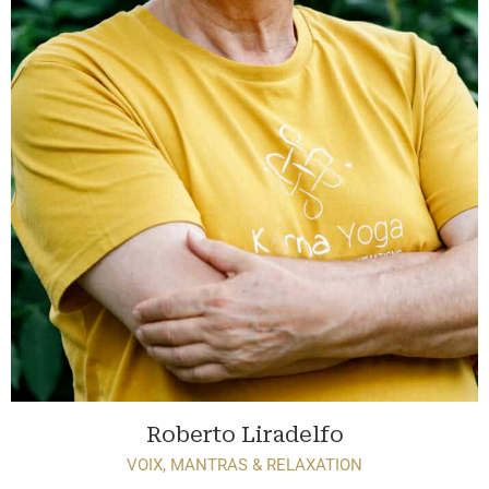
Roberto Liradelfo
VOIX, MANTRAS & RELAXATION