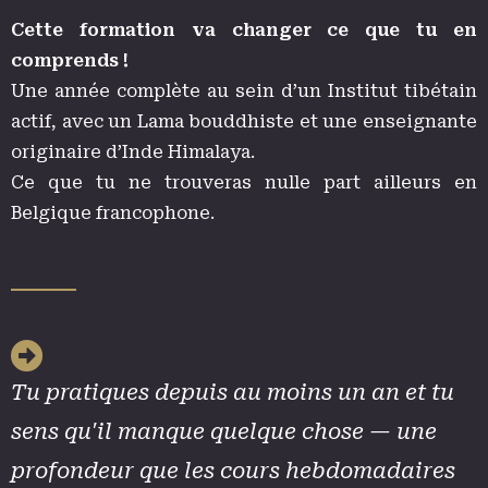
Cette formation va changer ce que tu en
comprends !
Une année complète au sein d’un Institut tibétain
actif, avec un Lama bouddhiste et une enseignante
originaire d’Inde Himalaya.
Ce que tu ne trouveras nulle part ailleurs en
Belgique francophone.
Tu pratiques depuis au moins un an et tu
sens qu'il manque quelque chose — une
profondeur que les cours hebdomadaires