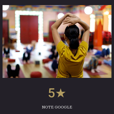
5★
NOTE GOOGLE