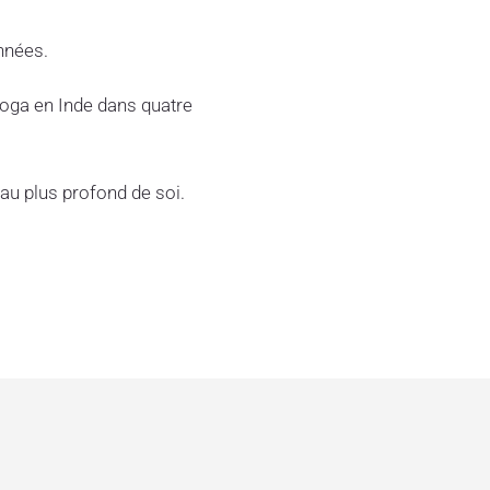
nnées.
yoga en Inde dans quatre
 au plus profond de soi.