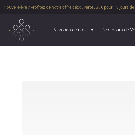
Nouvel élève ? Profitez de notre offre découverte : 39€ pour 15 jours de y
À propos de nous
Nos cours de Y