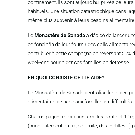
confinement, ils sont aujourd’hui privés de leurs
habituels. Une situation catastrophique dans laqu
même plus subvenir à leurs besoins alimentaire
Le
Monastère de Sonada
a décidé de lancer un
de fond afin de leur fournir des colis alimentai
contribuer à cette campagne en reversant 50% d
week-end pour aider ces familles en détresse.
EN QUOI CONSISTE CETTE AIDE?
Le Monastère de Sonada centralise les aides pou
alimentaires de base aux familles en difficultés.
Chaque paquet remis aux familles contient 10kg 
(principalement du riz, de l’huile, des lentilles…)