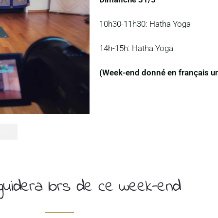
10h30-11h30: Hatha Yoga
14h-15h: Hatha Yoga
(Week-end donné en français u
 ZOOM
 guidera lors de ce week-end