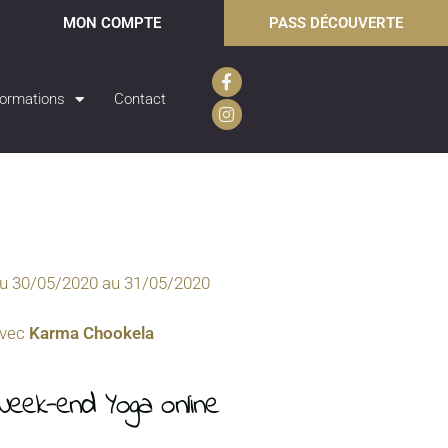
MON COMPTE
PASS DÉCOUVERTE
ormations
Contact
u 30/05/2020
au 31/05/2020
vec
Karma Chookela
Week-end Yoga online