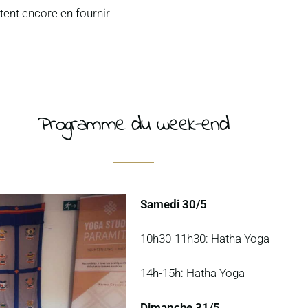
itent encore en fournir
Programme du week-end
Samedi 30/5
10h30-11h30: Hatha Yoga
14h-15h: Hatha Yoga
Dimanche 31/5