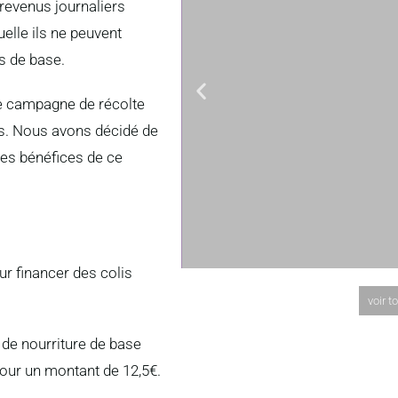
 revenus journaliers
elle ils ne peuvent
s de base.
e campagne de récolte
res. Nous avons décidé de
es bénéfices de ce
r financer des colis
voir t
de nourriture de base
 pour un montant de 12,5€.