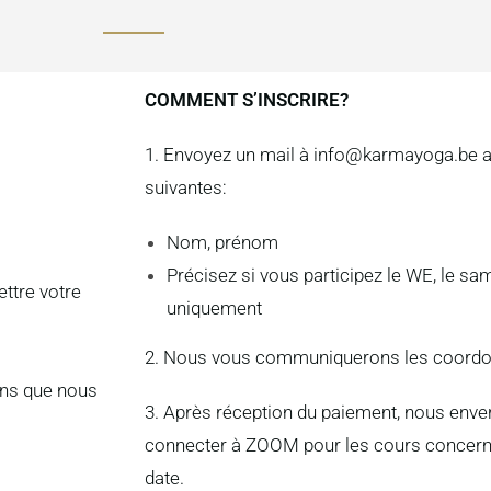
COMMENT S’INSCRIRE?
1. Envoyez un mail à
info@karmayoga.be
a
suivantes:
Nom, prénom
Précisez si vous participez le WE, le s
ettre votre
uniquement
2. Nous vous communiquerons les coordo
ens que nous
3. Après réception du paiement, nous enver
connecter à ZOOM pour les cours concerné
date.