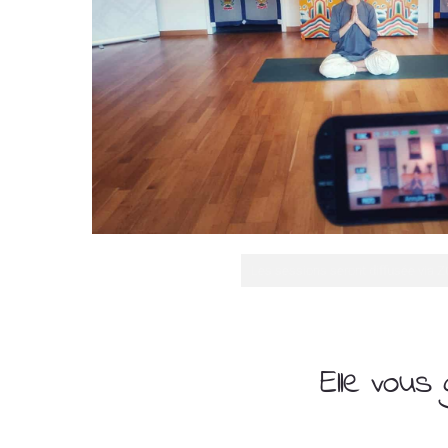
Les sessions seront diffusée via
Elle vous