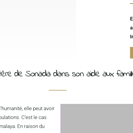
E
a
I
tère de Sonada dans son aide aux famill
’humanité, elle peut avoir
ulations. C’est le cas
malaya. En raison du