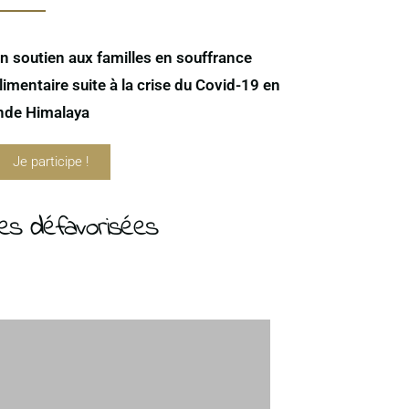
n soutien aux familles en souffrance
limentaire suite à la crise du Covid-19 en
nde Himalaya
Je participe !
es défavorisées