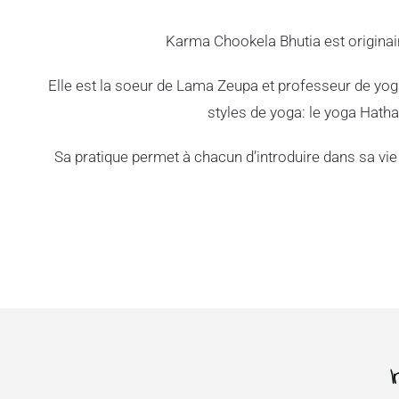
Karma Chookela Bhutia est originair
Elle est la soeur de Lama Zeupa et professeur de yog
styles de yoga: le yoga Hath
Sa pratique permet à chacun d’introduire dans sa vie 
I