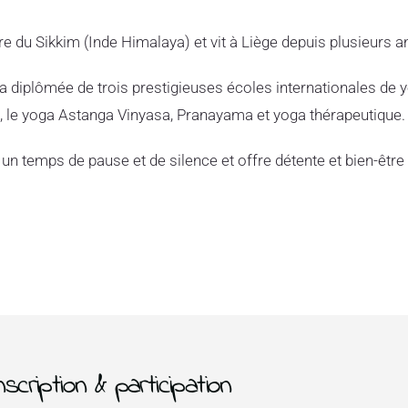
e du Sikkim (Inde Himalaya) et vit à Liège depuis plusieurs a
a diplômée de trois prestigieuses écoles internationales de 
a, le yoga Astanga Vinyasa, Pranayama et yoga thérapeutique.
un temps de pause et de silence et offre détente et bien-être
nscription & participation